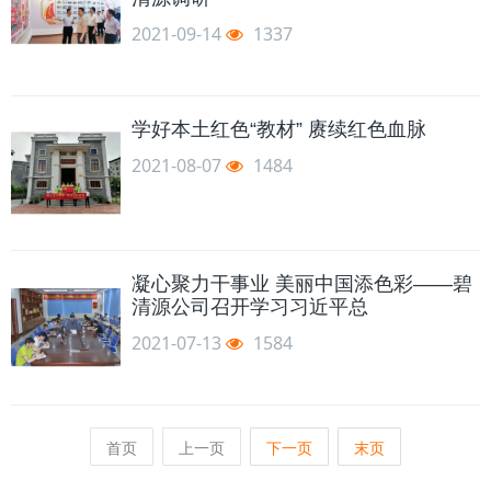
2021-09-14
1337
学好本土红色“教材” 赓续红色血脉
2021-08-07
1484
凝心聚力干事业 美丽中国添色彩——碧
清源公司召开学习习近平总
2021-07-13
1584
首页
上一页
下一页
末页