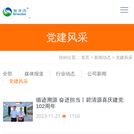
党建风采
你的位置：
首页
>
新闻动态
>
党建风采
全部
媒体报道
行业动态
公司新闻
党建风采
循迹溯源 奋进担当丨碧清源喜庆建党
102周年
2023-11-21
1150