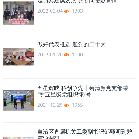
走访共建谋发展 嘘寒问暖献真情
2022-02-04
1303
做好代表推选 迎党的二十大
2022-01-20
1100
五星辉映 科创争先丨碧清源党支部荣
膺“五星级党组织”称号
2021-12-29
1965
自治区直属机关工委副书记邹颖明到碧
清源调研