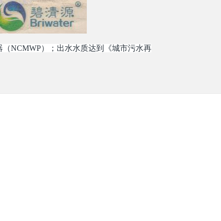
器（NCMWP）；出水水质达到《城市污水再