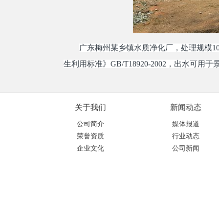
广东梅州某乡镇水质净化厂，处理规模1
生利用标准》GB/T18920-2002，出水
关于我们
新闻动态
公司简介
媒体报道
荣誉资质
行业动态
企业文化
公司新闻