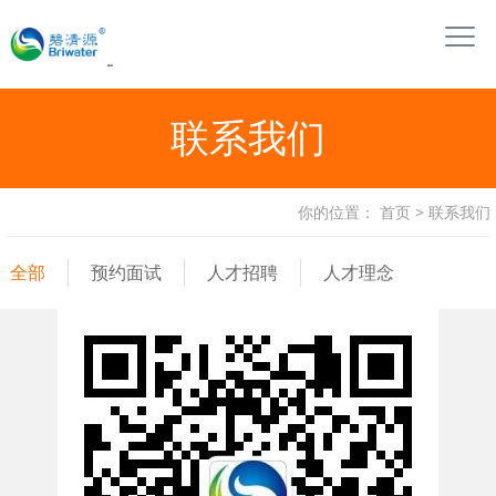
联系我们
你的位置：
首页
>
联系我们
全部
预约面试
人才招聘
人才理念