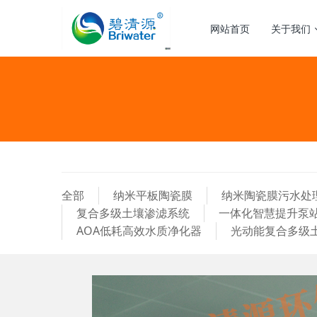
网站首页
关于我们
全部
纳米平板陶瓷膜
纳米陶瓷膜污水处
复合多级土壤渗滤系统
一体化智慧提升泵
AOA低耗高效水质净化器
光动能复合多级