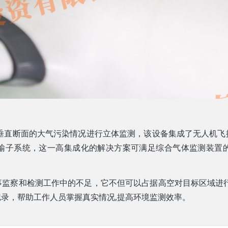
空垂直断面的大气污染情况进行立体监测，该设备集成了无人机飞
输子系统，这一高集成化的解决方案可满足综合气体监测装置
事监察和检测工作中的不足，它不但可以占据高空对目标区域进行
录，帮助工作人员掌握真实情况,提高环境监测效率。