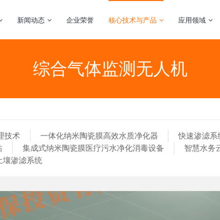
新闻动态
企业荣誉
核心技术与产品
应用领域
综合气体监测无人机
理技术
一体化纳米陶瓷膜高效水质净化器
快速渗滤系
站
集成式纳米陶瓷膜医疗污水净化消毒设备
智慧水务
土壤渗滤系统