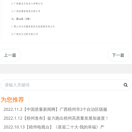
上一篇
下一篇
为您推荐
2022.11.2【中国质量新闻网】广西梧州市2个自治区级服
2022.1.12【梧州发布】奋力跑出梧州高质量发展加速度！
2022.10.13【梧州电视台】《喜迎二十大·我的幸福》产