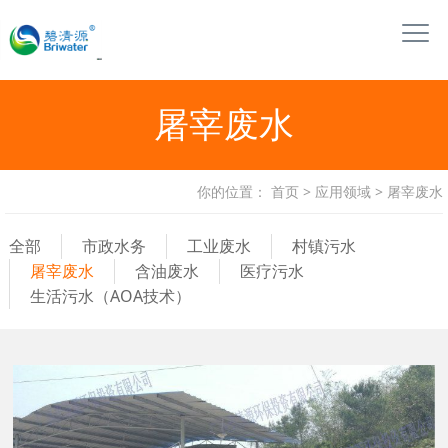
屠宰废水
你的位置：
首页
>
应用领域
>
屠宰废水
全部
市政水务
工业废水
村镇污水
屠宰废水
含油废水
医疗污水
生活污水（AOA技术）