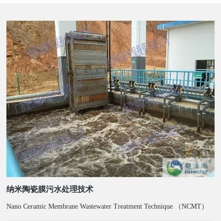
纳米陶瓷膜污水处理技术
Nano Ceramic Membrane Wastewater Treatment Technique （NCMT）