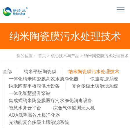
纳米陶瓷膜污水处理技术
你的位置：
首页
>
核心技术与产品
>
纳米陶瓷膜污水处理技术
全部
纳米平板陶瓷膜
纳米陶瓷膜污水处理技术
一体化纳米陶瓷膜高效水质净化器
快速渗滤系统
纳米陶瓷平板膜供水设备
复合多级土壤渗滤系统
一体化智慧提升泵站
集成式纳米陶瓷膜医疗污水净化消毒设备
智慧水务云平台
综合气体监测无人机
AOA低耗高效水质净化器
光动能复合多级土壤渗滤系统