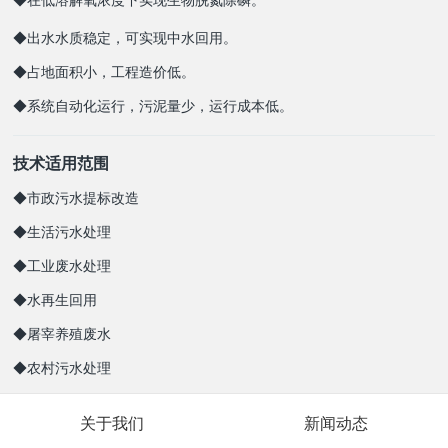
◆在低溶解氧浓度下实现生物脱氮除磷。
◆出水水质稳定，可实现中水回用。
◆占地面积小，工程造价低。
◆系统自动化运行，污泥量少，运行成本低。
技术适用范围
◆市政污水提标改造
◆生活污水处理
◆工业废水处理
◆水再生回用
◆屠宰养殖废水
◆农村污水处理
关于我们
新闻动态