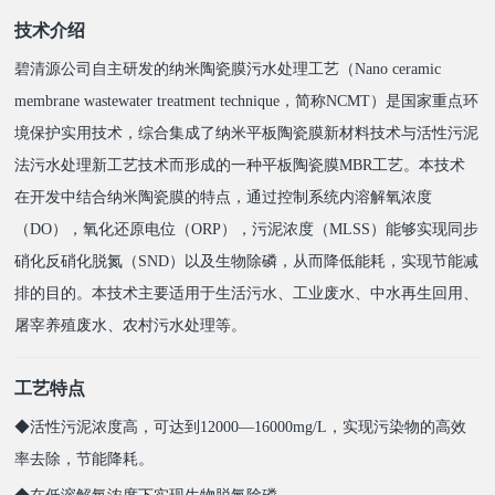
技术介绍
碧清源公司自主研发的
纳米陶瓷膜污水处理工艺（Nano ceramic
membrane wastewater treatment technique，简称NCMT）是国家重点环
境保护实用技术，综合集成了纳米平板陶瓷膜新材料技术与活性污泥
法污水处理新工艺技术而形成的一种平板陶瓷膜MBR工艺。本技术
在开发中结合纳米陶瓷膜的特点，通过控制系统内溶解氧浓度
（DO），氧化还原电位（ORP），污泥浓度（MLSS）能够实现同步
硝化反硝化脱氮（SND）以及生物除磷，从而降低能耗，实现节能减
排的目的。本技术主要适用于生活污水、工业废水、中水再生回用、
屠宰养殖废水、农村污水处理等。
工艺特点
◆活性污泥浓度高，可达到12000—16000mg/L，实现污染物的高效
率去除，节能降耗。