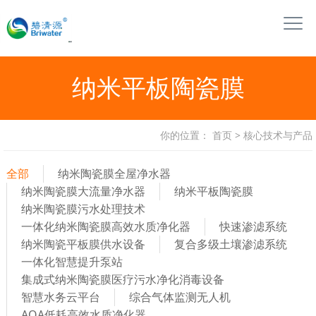
纳米平板陶瓷膜
你的位置：
首页
>
核心技术与产品
全部
纳米陶瓷膜全屋净水器
纳米陶瓷膜大流量净水器
纳米平板陶瓷膜
纳米陶瓷膜污水处理技术
一体化纳米陶瓷膜高效水质净化器
快速渗滤系统
纳米陶瓷平板膜供水设备
复合多级土壤渗滤系统
一体化智慧提升泵站
集成式纳米陶瓷膜医疗污水净化消毒设备
智慧水务云平台
综合气体监测无人机
AOA低耗高效水质净化器