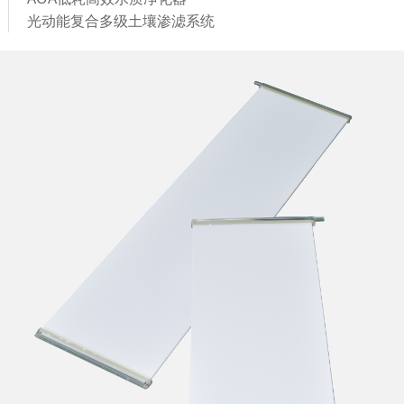
光动能复合多级土壤渗滤系统