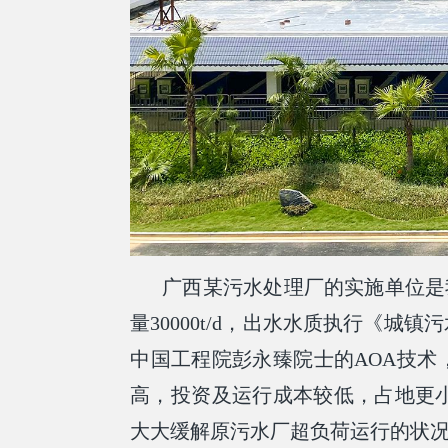
广西某污水处理厂的实施单位是
量30000t/d，出水水质执行《城镇
中国工程院彭永臻院士的AOA技术
高，投资及运行成本较低，占地更
大大缓解原污水厂超负荷运行的状