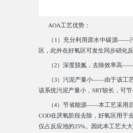
AOA工艺优势：
（1）充分利用原水中碳源——
区，此外在好氧区可发生同步硝化
（2）深度脱氮，去除效率高——
（3）污泥产量小——由于该工
该系统污泥产量小，SRT较长，可
（4）节省能源——本工艺采用
COD在厌氧阶段去除，好氧区用于
仅占反应池的25%。因此本工艺大