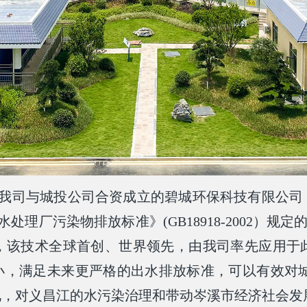
我司与城投公司合资成立的碧城环保科技有限公司
污水处理厂污染物排放标准》(GB18918-2002
，该技术全球首创、世界领先，
由我司率先应用于
小，满足未来更严格的出水排放标准，可以有效对城
况，对义昌江的水污染治理和带动岑溪市经济社会发