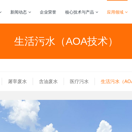
新闻动态
企业荣誉
核心技术与产品
应用领域
生活污水（AOA技术）
屠宰废水
含油废水
医疗污水
生活污水（AO