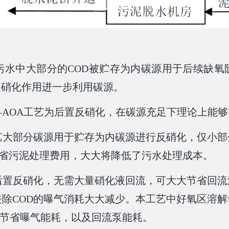
污水中大部分的COD被贮存为内碳源用于后续缺氧
反硝化作用进一步利用碳源。
AOA工艺为后置反硝化，在碳源充足下理论上能够
艺大部分碳源用于贮存为内碳源进行反硝化，仅小
节省污泥处理费用，大大将降低了污水处理成本。
后置反硝化，无需大量硝化液回流，可大大节省回
去除COD的曝气消耗大大减少。本工艺中好氧区溶
大节省曝气能耗，以及回流泵能耗。