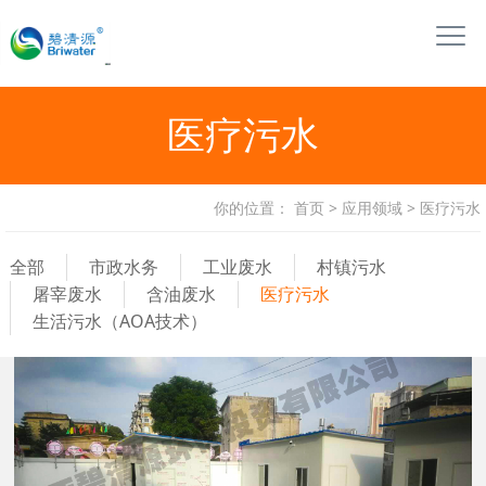
医疗污水
你的位置：
首页
>
应用领域
>
医疗污水
全部
市政水务
工业废水
村镇污水
屠宰废水
含油废水
医疗污水
生活污水（AOA技术）