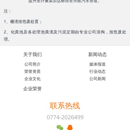
提升至计量渠后达标排至市政污水管道。
注：
1、栅渣按危废处置；
2、化粪池及各处理池粪渣及污泥定期由专业公司清掏，按危废处
理。
关于我们
新闻动态
公司简介
媒体报道
荣誉资质
行业动态
企业文化
公司新闻
企业荣誉
联系热线
0774-2026499