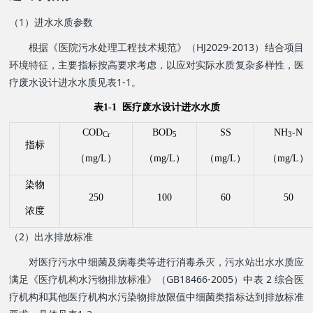
（1）进水水质参数
根据《医院污水处理工程技术规范》（HJ2029-2013）结合项目
环境特征，主要指标按高要求考虑，以应对实际水质复杂多样性，医
疗废水设计进水水质见表1-1。
表1-1 医疗废水设计进水水质
COD
BOD
SS
NH
-N
Cr
5
3
指标
（
mg/L
）
（
mg/L
）
（
mg/L
）
（
mg/L
）
染物
250
100
60
50
浓度
（2）出水排放标准
对医疗污水中细菌及病毒类等进行消毒杀灭，污水站出水水质应
满足《医疗机构水污物排放标准》（GB18466-2005）中表 2 综合医
疗机构和其他医疗机构水污染物排放限值中细菌类指标达到排放标准