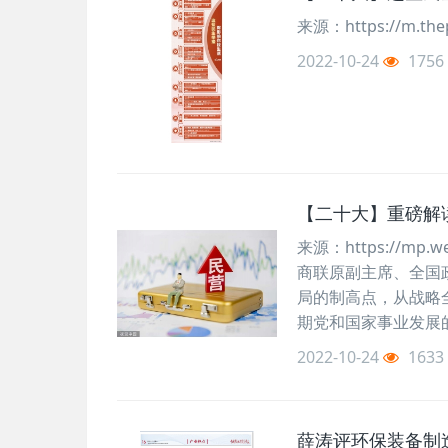
来源：https://m.thep
2022-10-24
1756
【二十大】重磅解
来源：https://mp.w
商联原副主席、全国
局的制高点，从战略
期党和国家事业发展的
2022-10-24
1633
薛涛评环保装备制