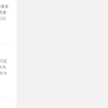
质量发
质量
万亿
以习近
作为
作为