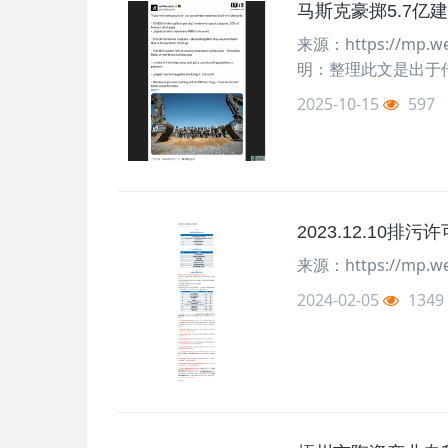
马斯克豪掷5.7亿
来源：https://mp.w
明：整理此文是出于
2025-10-15
597
2023.12.10
来源：https://mp.we
2024-02-05
1349