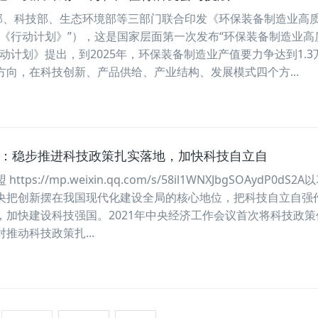
信部、科技部、生态环境部等三部门联合印发《环保装备制造业高
“《行动计划》”），这是国家层面第一次发布“环保装备制造业高
动计划》提出，到2025年，环保装备制造业产值要力争达到1.3
向，在科技创新、产品供给、产业结构、发展模式四个方...
刚：稳步推进科技政策扎实落地，加快科技自立自
s://mp.weixin.qq.com/s/58il1WNXJbgSOAydP0dS2A
央把创新摆在我国现代化建设全局的核心地位，把科技自立自强
，加快建设科技强国。2021年中央经济工作会议首次将科技政策
推动科技政策扎...