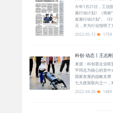
今年1月21日，工
展行动计划》（简称
发展行动计划”。《行
元，并为行业指明了方
2022-05-12
1759
科创·动态丨王志
来源：科创荟企业联盟 http
平同志为核心的党中
国家发展的战略支撑
七大政策取向之一，对
2022-04-26
1489