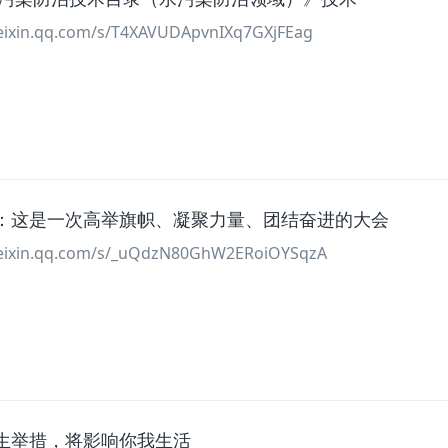
ixin.qq.com/s/T4XAVUDApvnIXq7GXjFEag
：这是一次高举旗帜、凝聚力量、团结奋进的大会
ixin.qq.com/s/_uQdzN80GhW2ERoiOYSqzA
生举措，将影响你我生活