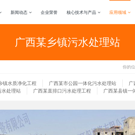
新闻动态
企业荣誉
核心技术与产品
应用领域
广西某乡镇污水处理站
你的
乡镇水质净化工程
广西某市公园一体化污水处理站
广
污水处理站
广西某直排口污水处理工程
广西某县镇一