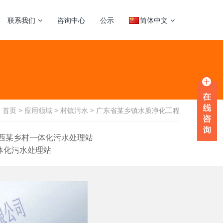
联系我们
咨询中心
公示
简体中文
：
首页
>
应用领域
>
村镇污水
>
广东省某乡镇水质净化工程
西某乡村一体化污水处理站
体化污水处理站