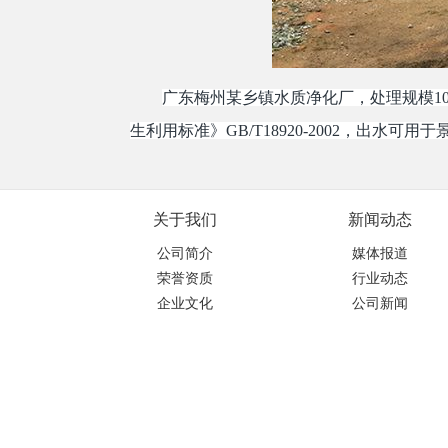
广东梅州某乡镇水质净化厂，处理规模1
生利用标准》GB/T18920-2002，出水
关于我们
新闻动态
公司简介
媒体报道
荣誉资质
行业动态
企业文化
公司新闻