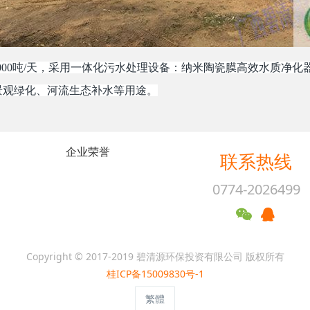
000吨/天，采用一体化污水处理设备：纳米陶瓷膜高效水质净化
可用于景观绿化、河流生态补水等用途。
企业荣誉
联系热线
0774-2026499
Copyright © 2017-2019 碧清源环保投资有限公司 版权所有
桂ICP备15009830号-1
繁體