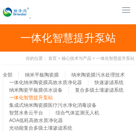
一体化智慧提升泵站
你的位置：
首页
>
核心技术与产品
>
一体化智慧提升泵站
全部
纳米平板陶瓷膜
纳米陶瓷膜污水处理技术
一体化纳米陶瓷膜高效水质净化器
快速渗滤系统
纳米陶瓷平板膜供水设备
复合多级土壤渗滤系统
一体化智慧提升泵站
集成式纳米陶瓷膜医疗污水净化消毒设备
智慧水务云平台
综合气体监测无人机
AOA低耗高效水质净化器
光动能复合多级土壤渗滤系统